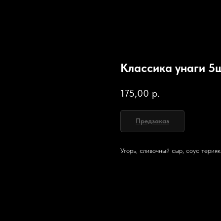
Классика унаги 5
175,00
р.
Предзаказ
Угорь, сливочный сыр, соус терияк