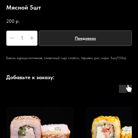
Мясной 5шт
200
р.
Предзаказ
Бекон, курица копченая, сливочный сыр, спайси, терияки, рис, нори. 5шт/150гр
Добавьте к заказу: